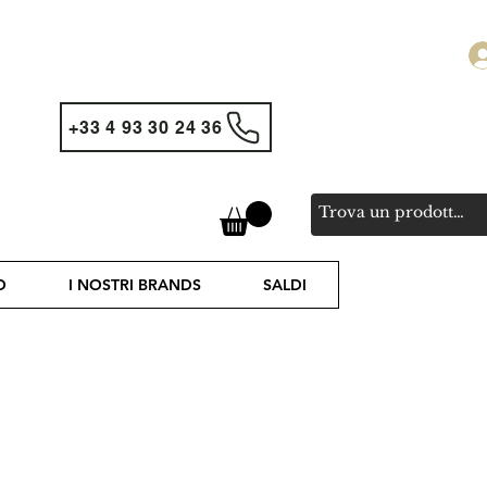
+33 4 93 30 24 36
O
I NOSTRI BRANDS
SALDI