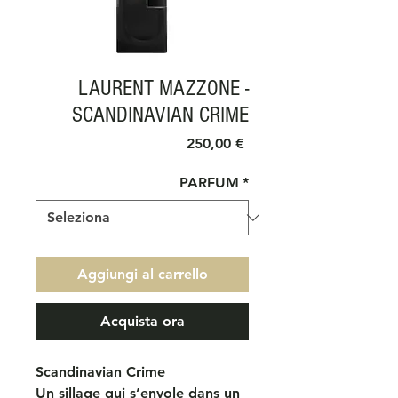
LAURENT MAZZONE -
SCANDINAVIAN CRIME
Prezzo
250,00 €
PARFUM
*
Aggiungi al carrello
Acquista ora
Scandinavian Crime
Un sillage qui s’envole dans un