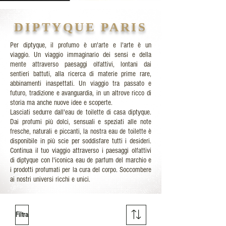
DIPTYQUE PARIS
Per diptyque, il profumo è un'arte e l'arte è un
viaggio. Un viaggio immaginario dei sensi e della
mente attraverso paesaggi olfattivi, lontani dai
sentieri battuti, alla ricerca di materie prime rare,
abbinamenti inaspettati. Un viaggio tra passato e
futuro, tradizione e avanguardia, in un altrove ricco di
storia ma anche nuove idee e scoperte.
Lasciati sedurre dall'eau de toilette di casa diptyque.
Dai profumi più dolci, sensuali e speziati alle note
fresche, naturali e piccanti, la nostra eau de toilette è
disponibile in più scie per soddisfare tutti i desideri.
Continua il tuo viaggio attraverso i paesaggi olfattivi
di diptyque con l'iconica eau de parfum del marchio e
i prodotti profumati per la cura del corpo. Soccombere
ai nostri universi ricchi e unici.
Filtra