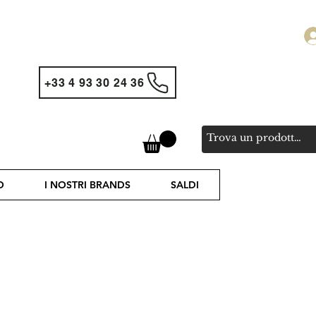
+33 4 93 30 24 36
O
I NOSTRI BRANDS
SALDI