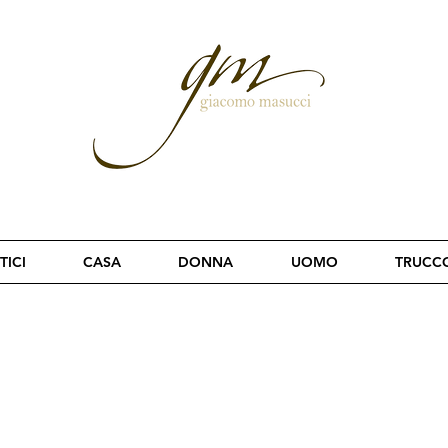
TICI
CASA
DONNA
UOMO
TRUCC