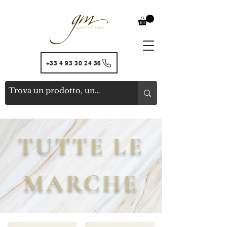
+33 4 93 30 24 36
TUTTE LE
MARCHE