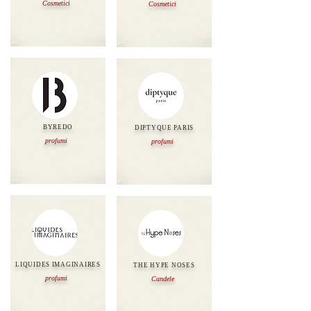
Cosmetici
Cosmetici
BYREDO
DIPTYQUE PARIS
profumi
profumi
LIQUIDES IMAGINAIRES
THE HYPE NOSES
profumi
Candele