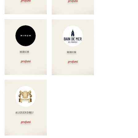
profumi
profumi
MIRUM
MIRUM
profumi
profumi
ALEXENDREJ
profumi