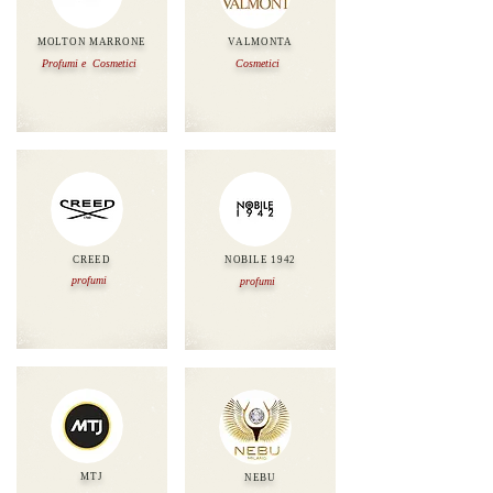
MOLTON MARRONE
VALMONTA
Profumi e
Cosmetici
Cosmetici
CREED
NOBILE 1942
profumi
profumi
MTJ
NEBU