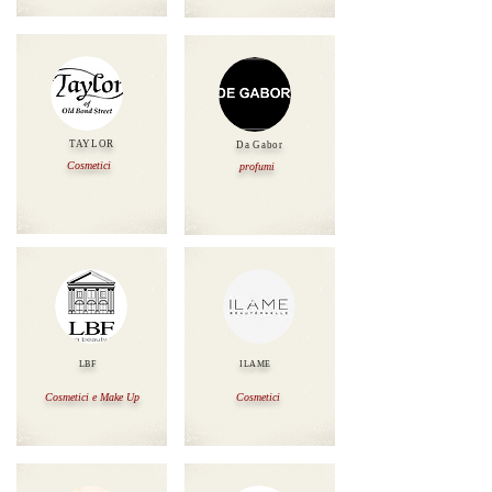
TAYLOR
Da Gabor
Cosmetici
profumi
LBF
ILAME
Cosmetici e Make Up
Cosmetici