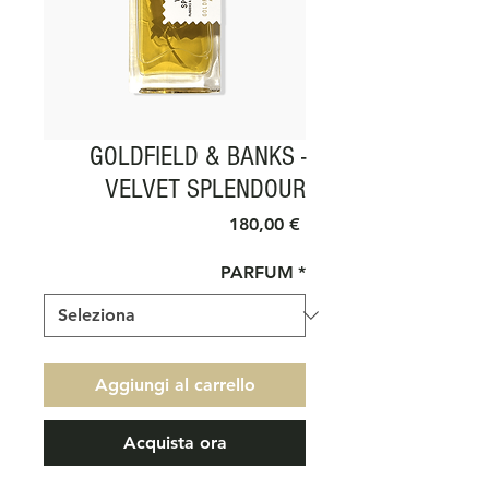
GOLDFIELD & BANKS -
VELVET SPLENDOUR
Prezzo
180,00 €
PARFUM
*
Aggiungi al carrello
Acquista ora