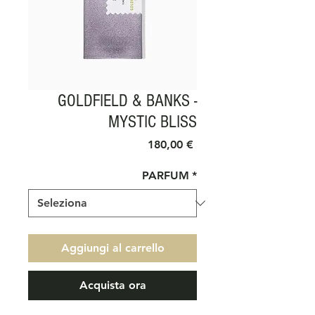
GOLDFIELD & BANKS -
MYSTIC BLISS
Prezzo
180,00 €
PARFUM
*
Aggiungi al carrello
Acquista ora