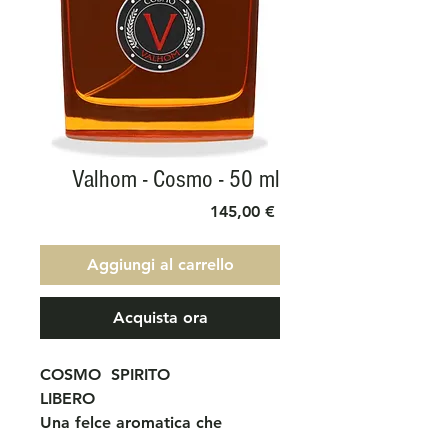
Valhom - Cosmo - 50 ml
Prezzo
145,00 €
Aggiungi al carrello
Acquista ora
COSMO
SPIRITO
LIBERO
Una felce aromatica che
celebra l'esperienza di