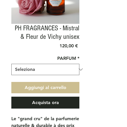
PH FRAGRANCES - Mistral
& Fleur de Vichy unisex
Prezzo
120,00 €
PARFUM
*
Aggiungi al carrello
Acquista ora
Le "grand cru" de la parfumerie
naturelle & durable à des prix