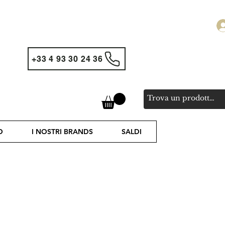
+33 4 93 30 24 36
O
I NOSTRI BRANDS
SALDI