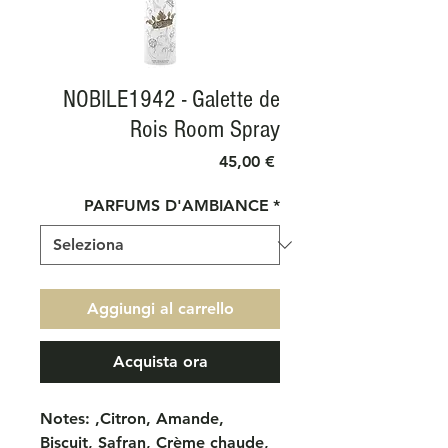
NOBILE1942 - Galette de
Rois Room Spray
Prezzo
45,00 €
PARFUMS D'AMBIANCE
*
Aggiungi al carrello
Acquista ora
Notes: ,Citron, Amande,
Biscuit, Safran, Crème chaude,