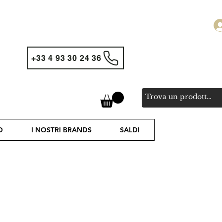
+33 4 93 30 24 36
O
I NOSTRI BRANDS
SALDI