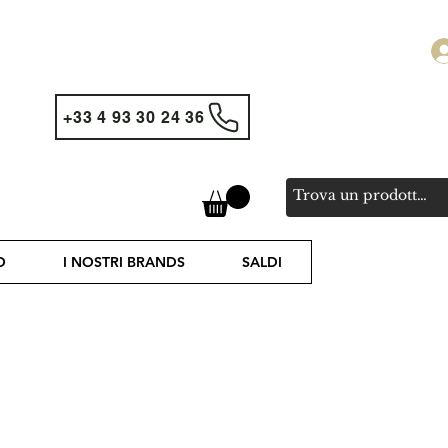
+33 4 93 30 24 36
O
I NOSTRI BRANDS
SALDI