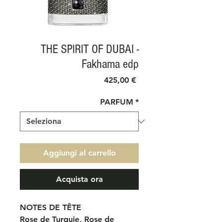
THE SPIRIT OF DUBAI -
Fakhama edp
Prezzo
425,00 €
PARFUM
*
Aggiungi al carrello
Acquista ora
NOTES DE TÊTE
Rose de Turquie, Rose de