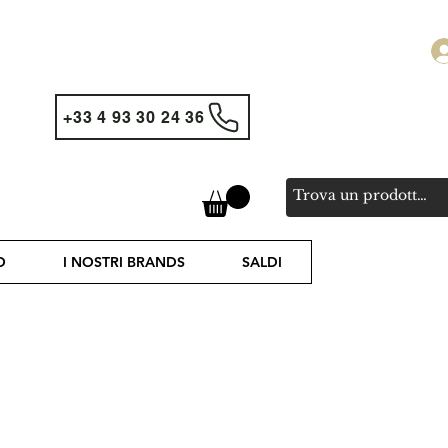
+33 4 93 30 24 36
O
I NOSTRI BRANDS
SALDI