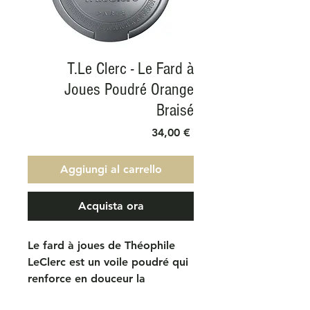
T.Le Clerc - Le Fard à
Joues Poudré Orange
Braisé
Prezzo
34,00 €
Aggiungi al carrello
Acquista ora
Le fard à joues de Théophile
LeClerc est un voile poudré qui
renforce en douceur la
structure du visage. Dernier