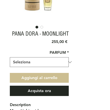
PANA DORA - MOONLIGHT
Prezzo
255,00 €
PARFUM
*
Aggiungi al carrello
Acquista ora
Description