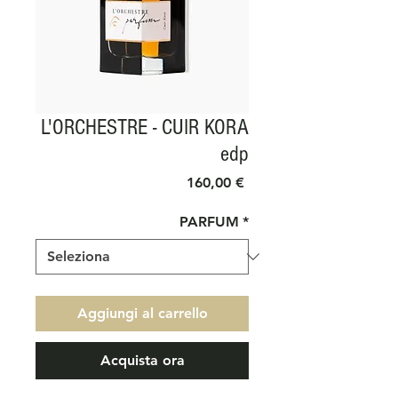
L'ORCHESTRE - CUIR KORA
edp
Prezzo
160,00 €
PARFUM
*
Aggiungi al carrello
Acquista ora