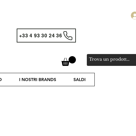
+33 4 93 30 24 36
O
I NOSTRI BRANDS
SALDI