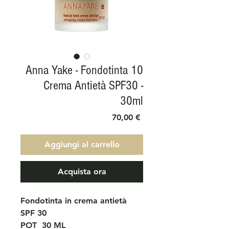
Anna Yake - Fondotinta 10
Crema Antietà SPF30 -
30ml
Prezzo
70,00 €
Aggiungi al carrello
Acquista ora
Fondotinta in crema antietà
SPF 30
POT
30 ML